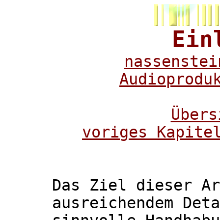
Ein
nassenstei
Audioprodu
Übers
voriges Kapite
Das Ziel dieser Ar
ausreichendem Deta