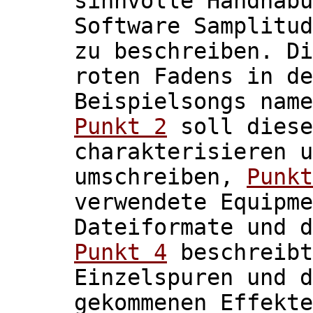
sinnvolle Handhabu
Software Samplitud
zu beschreiben. Di
roten Fadens in de
Beispielsongs nam
Punkt 2
soll diese
charakterisieren u
umschreiben,
Punkt
verwendete Equipme
Dateiformate und d
Punkt 4
beschreibt
Einzelspuren und d
gekommenen Effekt