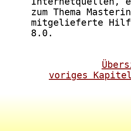
Internetquellen, e
zum Thema Masterin
mitgelieferte Hilf
8.0.
Übers
voriges Kapite