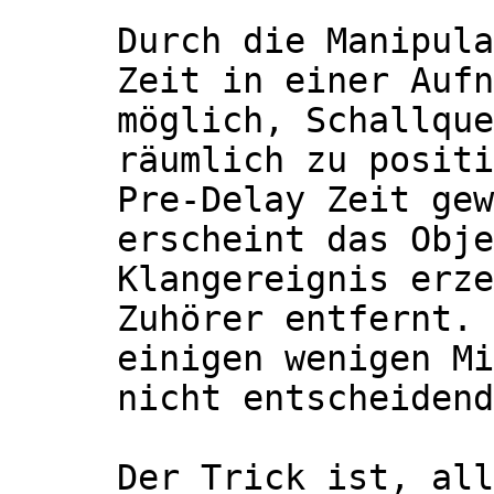
Durch die Manipula
Zeit in einer Aufn
möglich, Schallque
räumlich zu positi
Pre-Delay Zeit gew
erscheint das Obje
Klangereignis erze
Zuhörer entfernt. 
einigen wenigen Mi
nicht entscheidend
Der Trick ist, all