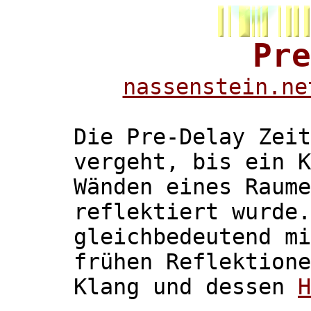
Pre
nassenstein.ne
Die Pre-Delay Zeit
vergeht, bis ein K
Wänden eines Raume
reflektiert wurde.
gleichbedeutend mi
frühen Reflektione
Klang und dessen
H