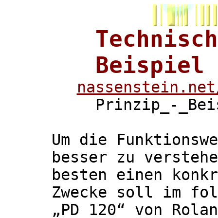
Technisc
Beispiel
nassenstein.net
Prinzip_
-_
Bei
Um die Funktionswe
besser zu verstehe
besten einen konkr
Zwecke soll im fol
„PD 120“ von Rolan