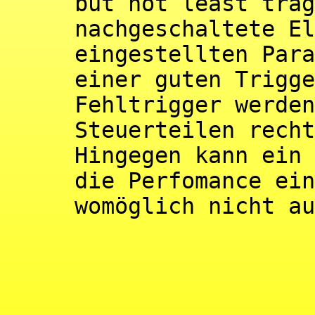
but not least träg
nachgeschaltete El
eingestellten Para
einer guten Trigge
Fehltrigger werden
Steuerteilen recht
Hingegen kann ein 
die Perfomance ein
womöglich nicht au