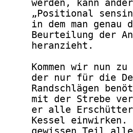
werden, kann ander
„Positional sensin
in dem man genau d
Beurteilung der An
heranzieht.
Kommen wir nun zu 
der nur für die De
Randschlägen benöt
mit der Strebe ver
er alle Erschütter
Kessel einwirken. 
gewissen Teil alle