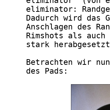
eliminator“ (von e
eliminator: Randge
Dadurch wird das G
Anschlagen des Ran
Rimshots als auch 
stark herabgesetzt
Betrachten wir nun
des Pads: